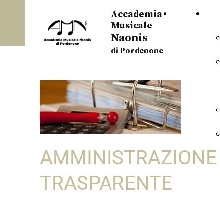
HOME
OR
Accademia
Musicale
Naonis
PAGE
di Pordenone
AMMINISTRAZIONE
TRASPARENTE